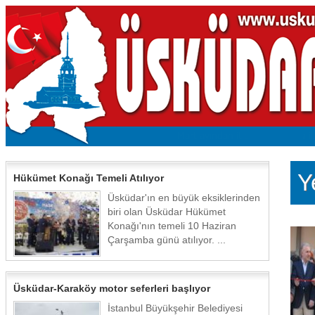
Y
Hükümet Konağı Temeli Atılıyor
Üsküdar'ın en büyük eksiklerinden
biri olan Üsküdar Hükümet
Konağı'nın temeli 10 Haziran
Çarşamba günü atılıyor. ...
Üsküdar-Karaköy motor seferleri başlıyor
İstanbul Büyükşehir Belediyesi