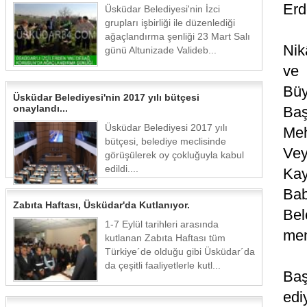
Erd
Üsküdar Belediyesi'nin İzci
grupları işbirliği ile düzenlediği
ağaçlandırma şenliği 23 Mart Salı
Nik
günü Altunizade Valideb...
ve 
Büy
Üsküdar Belediyesi'nin 2017 yılı bütçesi
onaylandı...
Baş
Üsküdar Belediyesi 2017 yılı
Meh
bütçesi, belediye meclisinde
Vey
görüşülerek oy çokluğuyla kabul
edildi....
Kay
Bab
Zabıta Haftası, Üsküdar'da Kutlanıyor.
Bel
1-7 Eylül tarihleri arasında
men
kutlanan Zabıta Haftası tüm
Türkiye´de olduğu gibi Üsküdar´da
da çeşitli faaliyetlerle kutl...
Baş
edi