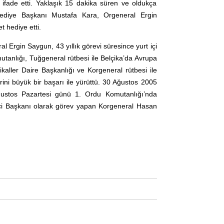
ı ifade etti. Yaklaşık 15 dakika süren ve oldukça
ediye Başkanı Mustafa Kara, Orgeneral Ergin
t hediye etti.
Ergin Saygun, 43 yıllık görevi süresince yurt içi
utanlığı, Tuğgeneral rütbesi ile Belçika’da Avrupa
ikaller Daire Başkanlığı ve Korgeneral rütbesi ile
rini büyük bir başarı ile yürüttü. 30 Ağustos 2005
ğustos Pazartesi günü 1. Ordu Komutanlığı’nda
ci Başkanı olarak görev yapan Korgeneral Hasan