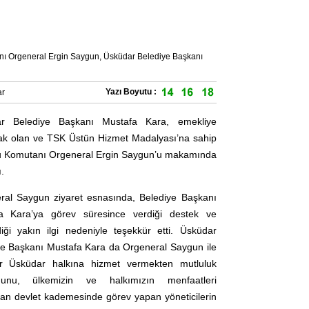
tanı Orgeneral Ergin Saygun, Üsküdar Belediye Başkanı
Yazı Boyutu :
r
r Belediye Başkanı Mustafa Kara, emekliye
cak olan ve TSK Üstün Hizmet Madalyası’na sahip
u Komutanı Orgeneral Ergin Saygun’u makamında
.
ral Saygun ziyaret esnasında, Belediye Başkanı
a Kara’ya görev süresince verdiği destek ve
diği yakın ilgi nedeniyle teşekkür etti. Üsküdar
ye Başkanı Mustafa Kara da Orgeneral Saygun ile
r Üsküdar halkına hizmet vermekten mutluluk
ğunu, ülkemizin ve halkımızın menfaatleri
dan devlet kademesinde görev yapan yöneticilerin