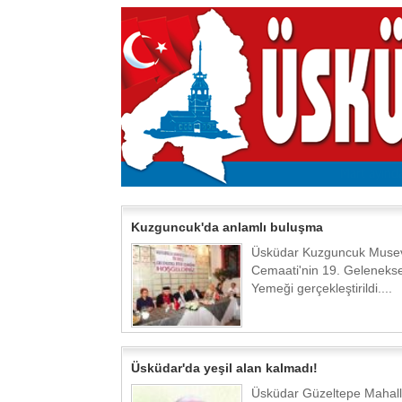
Kuzguncuk'da anlamlı buluşma
Üsküdar Kuzguncuk Muse
Cemaati'nin 19. Geleneksel
Yemeği gerçekleştirildi....
Üsküdar'da yeşil alan kalmadı!
Üsküdar Güzeltepe Mahall