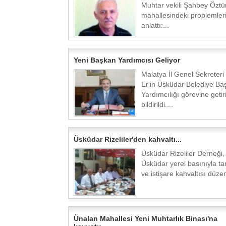
Muhtar vekili Şahbey Öztü
mahallesindeki problemler
anlattı:...
Yeni Başkan Yardımcısı Geliyor
Malatya İl Genel Sekreteri
Er'in Üsküdar Belediye Ba
Yardımcılığı görevine getir
bildirildi....
Üsküdar Rizeliler'den kahvaltı...
Üsküdar Rizeliler Derneği,
Üsküdar yerel basınıyla t
ve istişare kahvaltısı düzenl
Ünalan Mahallesi Yeni Muhtarlık Binası'na