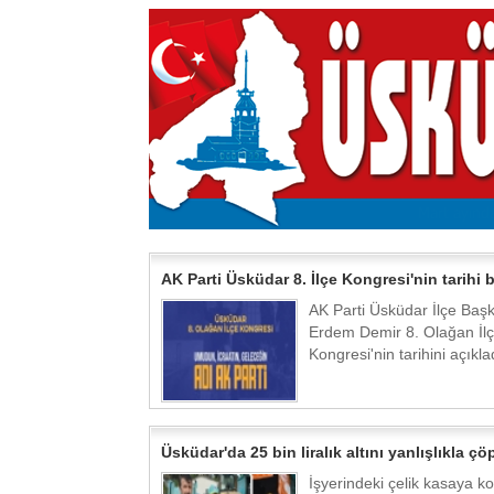
AK Parti Üsküdar 8. İlçe Kongresi'nin tarihi be
AK Parti Üsküdar İlçe Baş
Erdem Demir 8. Olağan İl
Kongresi'nin tarihini açıklad
Üsküdar'da 25 bin liralık altını yanlışlıkla çöp
İşyerindeki çelik kasaya 