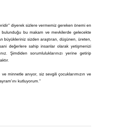
ridir'' diyerek sizlere vermemiz gereken önemi en
rin bulunduğu bu makam ve mevkilerde gelecekte
n büyükleriniz sizden araştıran, düşünen, üreten,
nsani değerlere sahip insanlar olarak yetişmenizi
nız. Şimdiden sorumluluklarınızı yerine getirip
aktır.
 ve minnetle anıyor, siz sevgili çocuklarımızın ve
ram'ını kutluyorum.''