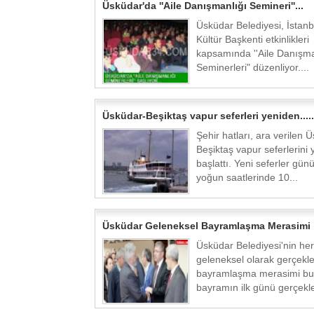
Üsküdar'da ''Aile Danışmanlığı Semineri''...
Üsküdar Belediyesi, İstan
Kültür Başkenti etkinlikleri
kapsamında ''Aile Danışma
Seminerleri" düzenliyor....
Üsküdar-Beşiktaş vapur seferleri yeniden.....
Şehir hatları, ara verilen 
Beşiktaş vapur seferlerini
başlattı. Yeni seferler gün
yoğun saatlerinde 10...
Üsküdar Geleneksel Bayramlaşma Merasimi
Üsküdar Belediyesi'nin her 
geleneksel olarak gerçekleş
bayramlaşma merasimi bu 
bayramın ilk günü gerçekle