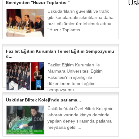
Üsk
Emniyetten ''Huzur Toplantısı''
Üsküdarlıların güvenlik ve trafik
gibi konulardaki sıkıntılarına daha
hızlı çözümler üretebilmek adına
''Huzur Toplantıs...
Fazilet Eğitim Kurumları Temel Eğitim Sempozyumu
d...
Fazilet Eğitim Kurumları ile
Marmara Üniversitesi Eğitim
Fakültesi'nin işbirliği ile
düzenlenen temel eğitim
sempozyumu ...
Üsküdar Biltek Koleji'nde patlama...
Üsküdar'daki Özel Biltek Koleji'nin
laboratuvarında kimya dersinde
yapılan deney sırasında patlama
meydana geldi....