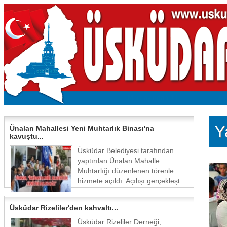
Y
Ünalan Mahallesi Yeni Muhtarlık Binası'na
kavuştu...
Üsküdar Belediyesi tarafından
yaptırılan Ünalan Mahalle
Muhtarlığı düzenlenen törenle
hizmete açıldı. Açılışı gerçekleşt...
Üsküdar Rizeliler'den kahvaltı...
Üsküdar Rizeliler Derneği,