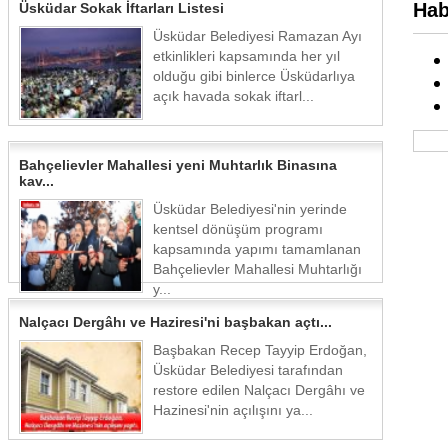
Hab
Üsküdar Sokak İftarları Listesi
Üsküdar Belediyesi Ramazan Ayı
etkinlikleri kapsamında her yıl
olduğu gibi binlerce Üsküdarlıya
açık havada sokak iftarl...
Bahçelievler Mahallesi yeni Muhtarlık Binasına
kav...
Üsküdar Belediyesi'nin yerinde
kentsel dönüşüm programı
kapsamında yapımı tamamlanan
Bahçelievler Mahallesi Muhtarlığı
y...
Nalçacı Dergâhı ve Haziresi'ni başbakan açtı...
Başbakan Recep Tayyip Erdoğan,
Üsküdar Belediyesi tarafından
restore edilen Nalçacı Dergâhı ve
Hazinesi'nin açılışını ya...