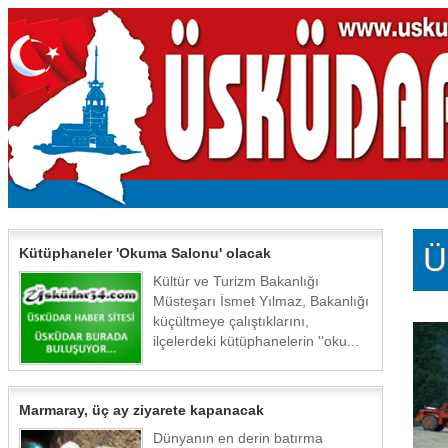
Ü
Kütüphaneler 'Okuma Salonu' olacak
Kültür ve Turizm Bakanlığı
Müsteşarı İsmet Yılmaz, Bakanlığı
küçültmeye çalıştıklarını,
ilçelerdeki kütüphanelerin ''oku...
Marmaray, üç ay ziyarete kapanacak
Dünyanın en derin batırma