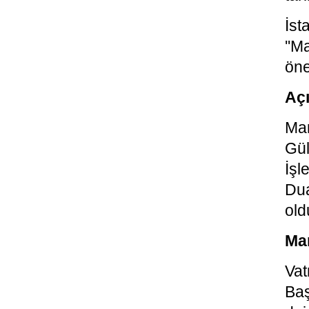
İs
''M
öne
Açı
Mar
Gül
İşl
Dua
old
Mar
Vat
Baş