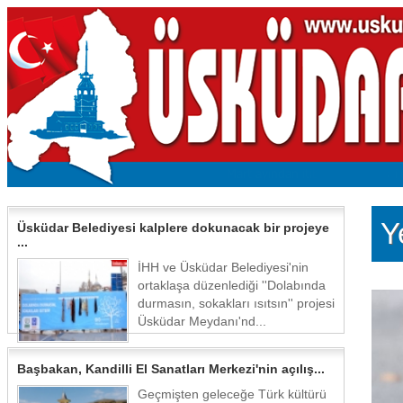
Y
Üsküdar Belediyesi kalplere dokunacak bir projeye
...
İHH ve Üsküdar Belediyesi'nin
ortaklaşa düzenlediği ''Dolabında
durmasın, sokakları ısıtsın'' projesi
Üsküdar Meydanı'nd...
Başbakan, Kandilli El Sanatları Merkezi'nin açılış...
Geçmişten geleceğe Türk kültürü