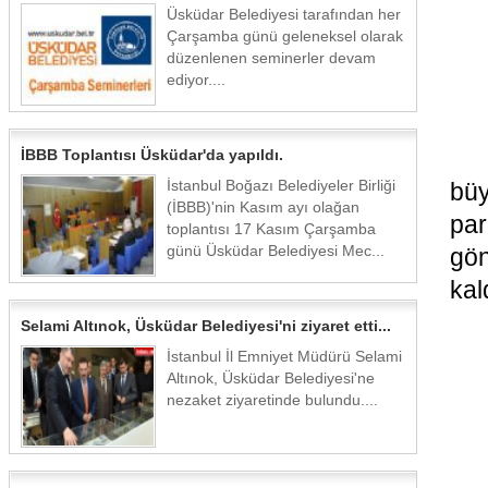
Üsküdar Belediyesi tarafından her
Çarşamba günü geleneksel olarak
düzenlenen seminerler devam
ediyor....
İBBB Toplantısı Üsküdar'da yapıldı.
İstanbul Boğazı Belediyeler Birliği
büy
(İBBB)'nin Kasım ayı olağan
par
toplantısı 17 Kasım Çarşamba
günü Üsküdar Belediyesi Mec...
gön
kal
Selami Altınok, Üsküdar Belediyesi'ni ziyaret etti...
İstanbul İl Emniyet Müdürü Selami
Altınok, Üsküdar Belediyesi'ne
nezaket ziyaretinde bulundu....