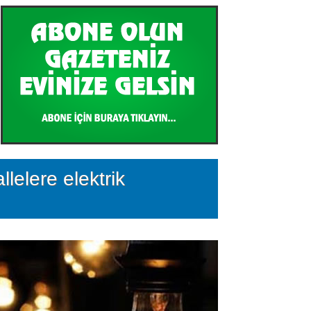
lelere elektrik