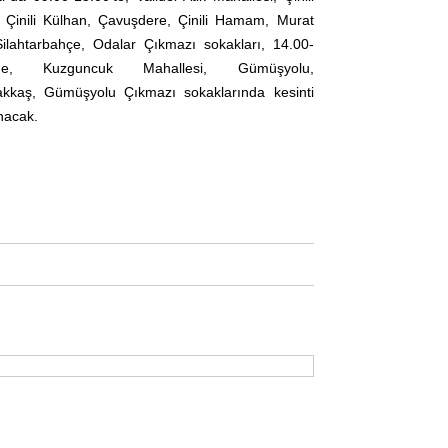
, Çinili Külhan, Çavuşdere, Çinili Hamam, Murat
Silahtarbahçe, Odalar Çıkmazı sokakları, 14.00-
'de, Kuzguncuk Mahallesi, Gümüşyolu,
kkaş, Gümüşyolu Çıkmazı sokaklarında kesinti
nacak.