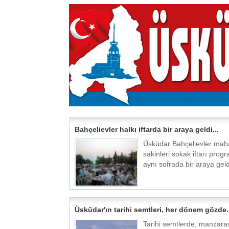
Bahçelievler halkı iftarda bir araya geldi...
Üsküdar Bahçelievler maha
sakinleri sokak iftarı prog
aynı sofrada bir araya geldi
Üsküdar'ın tarihi semtleri, her dönem gözde..
Tarihi semtlerde, manzaras