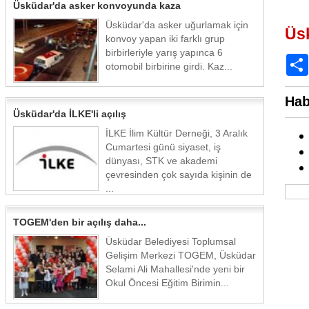
Üsküdar'da asker konvoyunda kaza
Üsküdar'da asker uğurlamak için
Üs
konvoy yapan iki farklı grup
birbirleriyle yarış yapınca 6
otomobil birbirine girdi. Kaz...
Hab
Üsküdar'da İLKE'li açılış
İLKE İlim Kültür Derneği, 3 Aralık
Cumartesi günü siyaset, iş
dünyası, STK ve akademi
çevresinden çok sayıda kişinin de
...
TOGEM'den bir açılış daha...
Üsküdar Belediyesi Toplumsal
Gelişim Merkezi TOGEM, Üsküdar
Selami Ali Mahallesi'nde yeni bir
Okul Öncesi Eğitim Birimin...