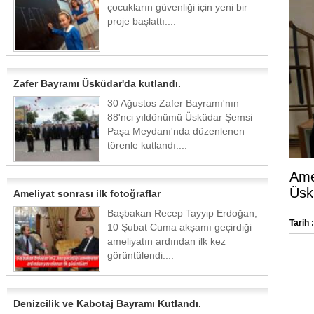
çocukların güvenliği için yeni bir
proje başlattı....
Zafer Bayramı Üsküdar'da kutlandı.
30 Ağustos Zafer Bayramı'nın
88'nci yıldönümü Üsküdar Şemsi
Paşa Meydanı'nda düzenlenen
törenle kutlandı....
Amer
Üskü
Ameliyat sonrası ilk fotoğraflar
Başbakan Recep Tayyip Erdoğan,
Tarih :
10 Şubat Cuma akşamı geçirdiği
ameliyatın ardından ilk kez
görüntülendi....
Denizcilik ve Kabotaj Bayramı Kutlandı.