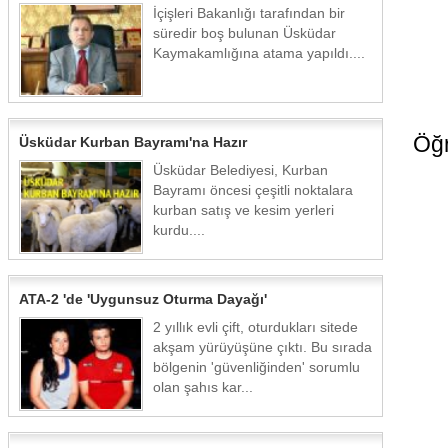
İçişleri Bakanlığı tarafından bir
süredir boş bulunan Üsküdar
Kaymakamlığına atama yapıldı....
Öğr
Üsküdar Kurban Bayramı'na Hazır
Üsküdar Belediyesi, Kurban
Bayramı öncesi çeşitli noktalara
kurban satış ve kesim yerleri
kurdu....
ATA-2 'de 'Uygunsuz Oturma Dayağı'
2 yıllık evli çift, oturdukları sitede
akşam yürüyüşüne çıktı. Bu sırada
bölgenin 'güvenliğinden' sorumlu
olan şahıs kar...