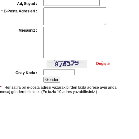
Ad, Soyad :
* E-Posta Adresleri :
Mesajınız :
Değiştir
Onay Kodu :
*
: Her satıra bir e-posta adresi yazarak birden fazla adrese aynı anda
mesaj gönderebilirsiniz. (En fazla 10 adres yazabilirsiniz.)