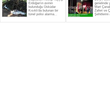
Erdoğan'ın evinin
genelinde 
bulunduğu Üsküdar
Mart Çana
Kısıklı'da bulunan bir
Zaferi ve 
tünel polisi alarma...
Şehitlerini