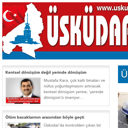
Ü
Kentsel dönüşüm değil yerinde dönüşüm
Mustafa Kara, çok katlı binaları ve
nüfus yoğunlaşmasını artıracak
kentsel dönüşüm yerine, 'yerinde
dönüşüm'ü öneriyor....
Ölüm bacaklarının arasından böyle geçti
Üsküdar'da kontrolden çıkan bir