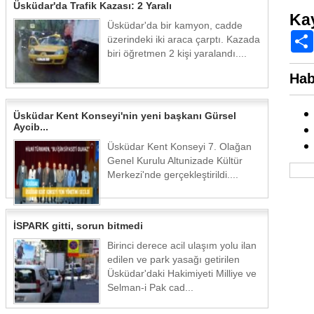
Üsküdar'da Trafik Kazası: 2 Yaralı
Ka
Üsküdar'da bir kamyon, cadde
üzerindeki iki araca çarptı. Kazada
biri öğretmen 2 kişi yaralandı....
Hab
Üsküdar Kent Konseyi'nin yeni başkanı Gürsel
Aycib...
Üsküdar Kent Konseyi 7. Olağan
Genel Kurulu Altunizade Kültür
Merkezi'nde gerçekleştirildi....
İSPARK gitti, sorun bitmedi
Birinci derece acil ulaşım yolu ilan
edilen ve park yasağı getirilen
Üsküdar'daki Hakimiyeti Milliye ve
Selman-i Pak cad...