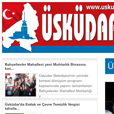
Ü
Bahçelievler Mahallesi yeni Muhtarlık Binasına
kav...
Üsküdar Belediyesi'nin yerinde
kentsel dönüşüm programı
kapsamında yapımı tamamlanan
Bahçelievler Mahallesi Muhtarlığı
y...
Üsküdar'da Emlak ve Çevre Temizlik Vergisi
tahsila...