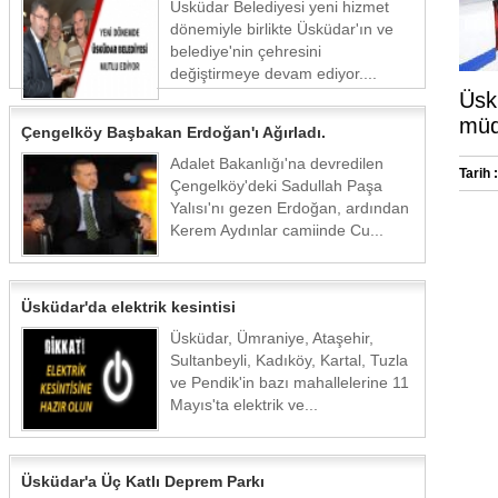
Üsküdar Belediyesi yeni hizmet
dönemiyle birlikte Üsküdar'ın ve
belediye'nin çehresini
değiştirmeye devam ediyor....
Üsk
müd
Çengelköy Başbakan Erdoğan'ı Ağırladı.
Adalet Bakanlığı'na devredilen
Tarih :
Çengelköy'deki Sadullah Paşa
Yalısı'nı gezen Erdoğan, ardından
Kerem Aydınlar camiinde Cu...
Üsküdar'da elektrik kesintisi
Üsküdar, Ümraniye, Ataşehir,
Sultanbeyli, Kadıköy, Kartal, Tuzla
ve Pendik'in bazı mahallelerine 11
Mayıs'ta elektrik ve...
Üsküdar'a Üç Katlı Deprem Parkı