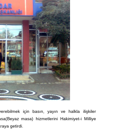
rebilmek için basın, yayın ve halkla ilişkiler
(Beyaz masa) hizmetlerini Hakimiyet-i Milliye
aya getirdi.