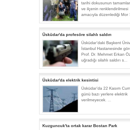
tarihi dokusunun tamamla
ve ilçenin renklendirilmesi
amacıyla düzenlediği Mor 
Üsküdar'da profesöre silahlı saldırı
Üsküdar'daki Başkent Üniv
İstanbul Hastanesinde göre
Prof. Dr. Mehmet Erkan Ö
uğradığı silahlı saldırı s...
Üsküdar'da elektrik kesintisi
Üsküdar'da 22 Kasım Cum
günü bazı yerlere elektrik
verilmeyecek. ...
Kuzguncuk'ta ortak karar Bostan Park