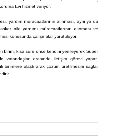
 Koruma Evi hizmet veriyor.
mesi, yardım müracaatlarının alınması, ayni ya da
 asker aile yardımı müracaatlarının alınması ve
mesi konusunda çalışmalar yürütülüyor.
n birim, kısa süre önce kendini yenileyerek Süper
e vatandaşlar arasında iletişim görevi yapar.
ili birimlere ulaştırarak çözüm üretilmesini sağlar
dirir.