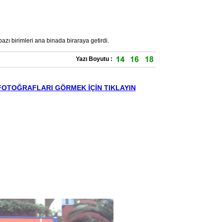
zı birimleri ana binada biraraya getirdi.
Yazı Boyutu :
FOTOĞRAFLARI GÖRMEK İÇİN TIKLAYIN