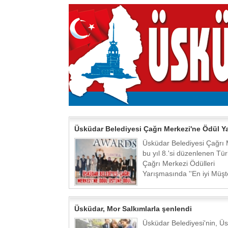
Üsküdar Belediyesi Çağrı Merkezi'ne Ödül Ya
Üsküdar Belediyesi Çağrı 
bu yıl 8.'si düzenlenen Tür
Çağrı Merkezi Ödülleri
Yarışmasında ''En iyi Müşte
Üsküdar, Mor Salkımlarla şenlendi
Üsküdar Belediyesi'nin, Üs