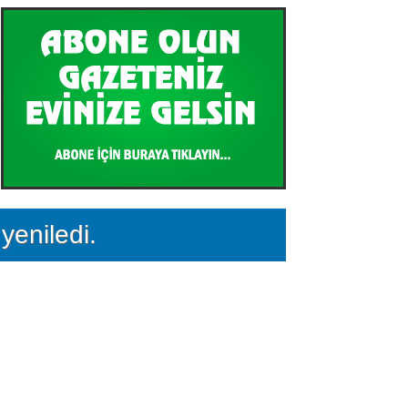
yeniledi.