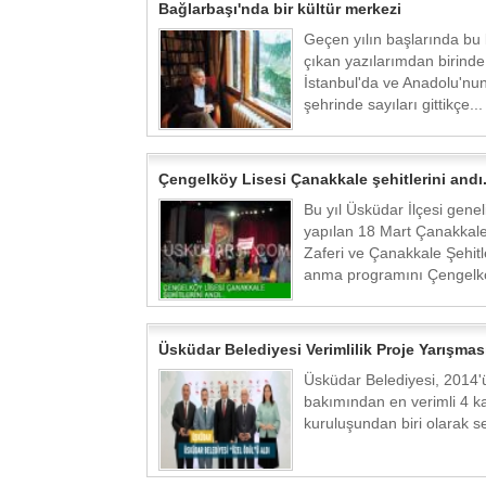
Bağlarbaşı'nda bir kültür merkezi
Geçen yılın başlarında bu
çıkan yazılarımdan birinde
İstanbul'da ve Anadolu'nun
şehrinde sayıları gittikçe...
Çengelköy Lisesi Çanakkale şehitlerini andı..
Bu yıl Üsküdar İlçesi gene
yapılan 18 Mart Çanakkal
Zaferi ve Çanakkale Şehitle
anma programını Çengelkö
Üsküdar Belediyesi Verimlilik Proje Yarışması
Üsküdar Belediyesi, 2014'
bakımından en verimli 4 
kuruluşundan biri olarak seç