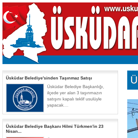
Ü
Üsküdar Belediye'sinden Taşınmaz Satışı
Üsküdar Belediye Başkanlığı,
ilçede yer alan 3 taşınmazın
satışını kapalı teklif usulüyle
yapacak....
Üsküdar Belediye Başkanı Hilmi Türkmen'in 23
Nisan...