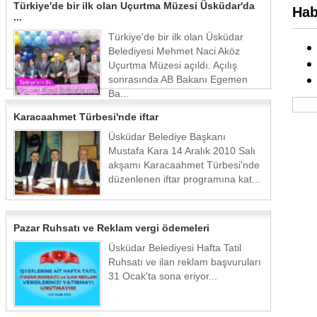
Türkiye'de bir ilk olan Uçurtma Müzesi Üsküdar'da
Hab
...
Türkiye'de bir ilk olan Üsküdar
Belediyesi Mehmet Naci Aköz
Uçurtma Müzesi açıldı. Açılış
sonrasında AB Bakanı Egemen
Ba...
Karacaahmet Türbesi'nde iftar
Üsküdar Belediye Başkanı
Mustafa Kara 14 Aralık 2010 Salı
akşamı Karacaahmet Türbesi'nde
düzenlenen iftar programına kat...
Pazar Ruhsatı ve Reklam vergi ödemeleri
Üsküdar Belediyesi Hafta Tatil
Ruhsatı ve ilan reklam başvuruları
31 Ocak'ta sona eriyor...