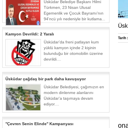
Üsküdar Belediye Başkanı Hilmi
Türkmen, 23 Nisan Ulusal
Egemenlik ve Çocuk Bayramı'nın
94'ncü yılı nedeniyle bir kutlama...
Üsk
Kamyon Devrildi: 2 Yaralı
Tarih :
Üsküdar'da freni patlayan kum
yüklü kamyon içinde 2 kişinin
bulunduğu bir otomobilin üzerine
devrildi....
Üsküdar çağdaş bir park daha kavuşuyor
Üsküdar Belediyesi, çağımızın en
modern dinlenme alanlarını
Üsküdar'a taşımaya devam
ediyor....
''Çevren Senin Elinde'' Kampanyası
ona