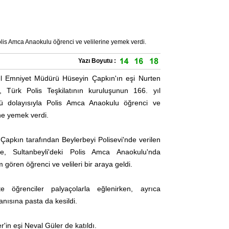
olis Amca Anaokulu öğrenci ve velilerine yemek verdi.
Yazı Boyutu :
ul Emniyet Müdürü Hüseyin Çapkın'ın eşi Nurten
, Türk Polis Teşkilatının kuruluşunun 166. yıl
 dolayısıyla Polis Amca Anaokulu öğrenci ve
ine yemek verdi.
Çapkın tarafından Beylerbeyi Polisevi'nde verilen
e, Sultanbeyli'deki Polis Amca Anaokulu'nda
 gören öğrenci ve velileri bir araya geldi.
e öğrenciler palyaçolarla eğlenirken, ayrıca
nısına pasta da kesildi.
n eşi Neval Güler de katıldı.