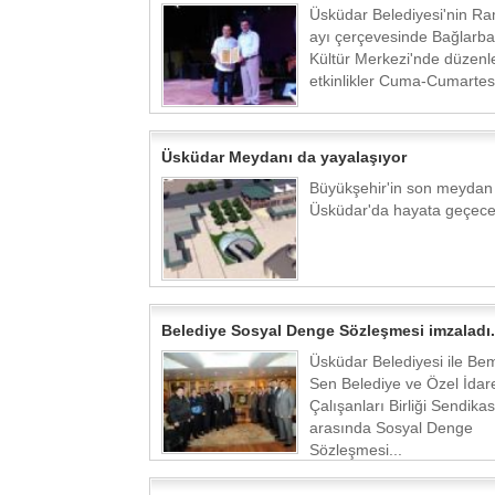
Üsküdar Belediyesi'nin R
ayı çerçevesinde Bağlarba
Kültür Merkezi'nde düzenle
etkinlikler Cuma-Cumartesi
Üsküdar Meydanı da yayalaşıyor
Büyükşehir'in son meydan 
Üsküdar'da hayata geçecek
Belediye Sosyal Denge Sözleşmesi imzaladı.
Üsküdar Belediyesi ile Bem
Sen Belediye ve Özel İdar
Çalışanları Birliği Sendikas
arasında Sosyal Denge
Sözleşmesi...