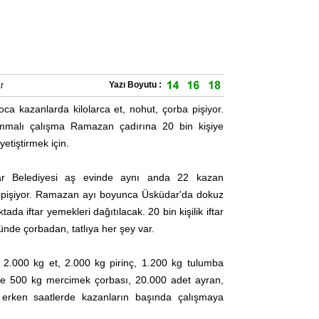
Yazı Boyutu :
r
ca kazanlarda kilolarca et, nohut, çorba pişiyor.
malı çalışma Ramazan çadırına 20 bin kişiye
etiştirmek için.
r Belediyesi aş evinde aynı anda 22 kazan
pişiyor. Ramazan ayı boyunca Üsküdar'da dokuz
tada iftar yemekleri dağıtılacak. 20 bin kişilik iftar
de çorbadan, tatlıya her şey var.
 2.000 kg et, 2.000 kg pirinç, 1.200 kg tulumba
ı ve 500 kg mercimek çorbası, 20.000 adet ayran,
erken saatlerde kazanların başında çalışmaya