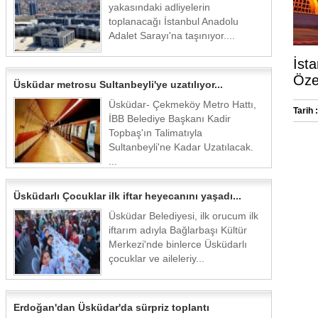
yakasındaki adliyelerin
toplanacağı İstanbul Anadolu
Adalet Sarayı'na taşınıyor....
İsta
Özel
Üsküdar metrosu Sultanbeyli'ye uzatılıyor...
Üsküdar- Çekmeköy Metro Hattı,
Tarih :
İBB Belediye Başkanı Kadir
Topbaş'ın Talimatıyla
Sultanbeyli'ne Kadar Uzatılacak.
...
Üsküdarlı Çocuklar ilk iftar heyecanını yaşadı...
Üsküdar Belediyesi, ilk orucum ilk
iftarım adıyla Bağlarbaşı Kültür
Merkezi'nde binlerce Üsküdarlı
çocuklar ve aileleriy...
Erdoğan'dan Üsküdar'da sürpriz toplantı