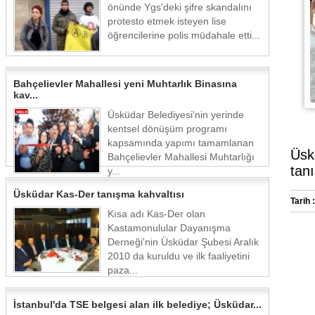
önünde Ygs'deki şifre skandalını
protesto etmek isteyen lise
öğrencilerine polis müdahale etti...
Bahçelievler Mahallesi yeni Muhtarlık Binasına
kav...
Üsküdar Belediyesi'nin yerinde
kentsel dönüşüm programı
kapsamında yapımı tamamlanan
Üsk
Bahçelievler Mahallesi Muhtarlığı
tanı
y...
Üsküdar Kas-Der tanışma kahvaltısı
Tarih :
Kısa adı Kas-Der olan
Kastamonulular Dayanışma
Derneği'nin Üsküdar Şubesi Aralık
2010 da kuruldu ve ilk faaliyetini
paza...
İstanbul'da TSE belgesi alan ilk belediye; Üsküdar...