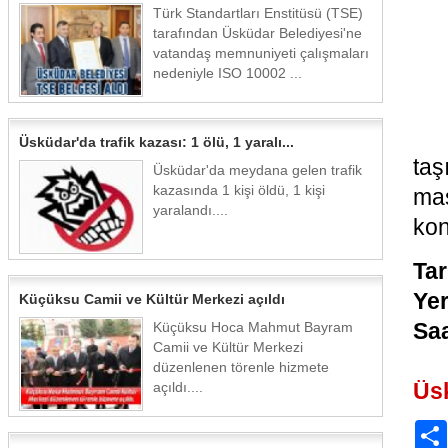
Türk Standartları Enstitüsü (TSE)
tarafından Üsküdar Belediyesi'ne
vatandaş memnuniyeti çalışmaları
nedeniyle ISO 10002 ...
Üsküdar'da trafik kazası: 1 ölü, 1 yaralı...
taş
Üsküdar'da meydana gelen trafik
kazasında 1 kişi öldü, 1 kişi
mas
yaralandı....
kon
Tar
Yer
Küçüksu Camii ve Kültür Merkezi açıldı
Saa
Küçüksu Hoca Mahmut Bayram
Camii ve Kültür Merkezi
düzenlenen törenle hizmete
Üs
açıldı....