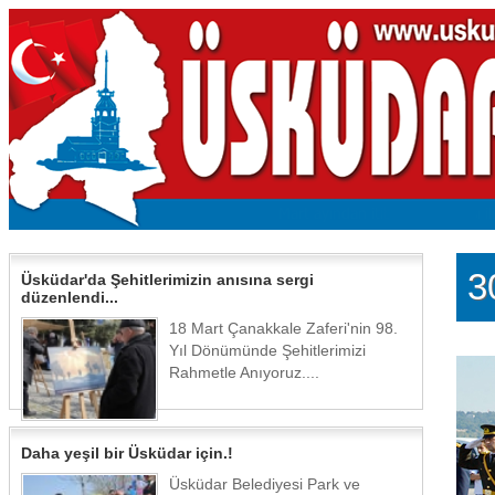
3
Üsküdar'da Şehitlerimizin anısına sergi
düzenlendi...
18 Mart Çanakkale Zaferi'nin 98.
Yıl Dönümünde Şehitlerimizi
Rahmetle Anıyoruz....
Daha yeşil bir Üsküdar için.!
Üsküdar Belediyesi Park ve