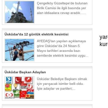
Çengelköy Güzeltepe'de bulunan
Birlik Camiisi ile ilgili basında yer
alan iddiaalara cevap aradık......
Üsküdar'da 12 günlük elektrik kesintisi
yar
AYEDAŞ'tan yapılan açıklamaya
kur
göre Üsküdar'da 24 Nisan-5
Mayıs tarihleri arasında bazı
semtlerde elektrik kesintisi uygu...
Üsküdar Başkan Adayları
Üsküdar Belediye Başkanı olmak
için yarışacak isimler belli oldu.
İşte adaylar ve partileri;...