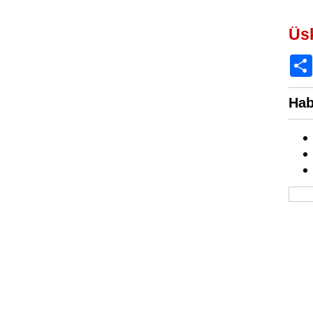
Üs
Hab