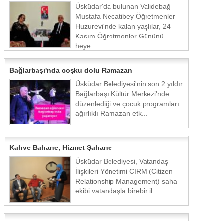
Üsküdar'da bulunan Validebağ
Mustafa Necatibey Öğretmenler
Huzurevi'nde kalan yaşlılar, 24
Kasım Öğretmenler Gününü
heye...
Bağlarbaşı'nda coşku dolu Ramazan
Üsküdar Belediyesi'nin son 2 yıldır
Bağlarbaşı Kültür Merkezi'nde
düzenlediği ve çocuk programları
ağırlıklı Ramazan etk...
Kahve Bahane, Hizmet Şahane
Üsküdar Belediyesi, Vatandaş
İlişkileri Yönetimi CIRM (Citizen
Relationship Management) saha
ekibi vatandaşla birebir il...