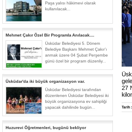
Paşa yalısı hâkimevi olarak
kullanılacak...
Mehmet Çakır Özel Bir Programla Anılacak....
Üsküdar Belediyesi 5. Dönem
Belediye Başkanı Mehmet Çakır'ı
anmak üzere 04 Şubat Perşembe
günü özel bir program düzenliy...
Üsk
gel
Üsküdar'da iki büyük organizasyon var.
27 
Üsküdar Belediyesi tarafından
kilo
düzenlenen Üsküdar Belediyesi iki
büyük organizasyona ev sahipliği
yapacak dahilinde bugün...
Tarih :
Huzurevi Öğretmenleri, bugünü bekliyor