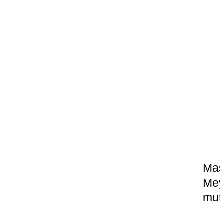
Mas
Me
mut