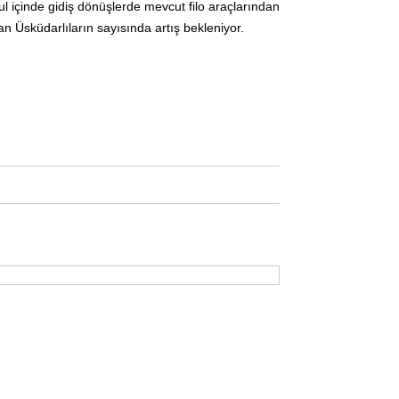
l içinde gidiş dönüşlerde mevcut filo araçlarından
n Üsküdarlıların sayısında artış bekleniyor.