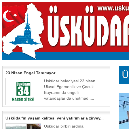
Ü
23 Nisan Engel Tanımıyor...
Üsküdar belediyesi 23 nisan
Ulusal Egemenlik ve Çocuk
Bayramında engelli
vatandaşlarıda unutmadı....
Üsküdar'ın yaşam kalitesi yeni yatırımlarla zirvey...
Üsküdar birbiri ardına