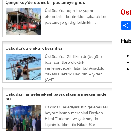
Çengelköy'de otomobil pastaneye girdi.
Üsküdar'da aşırı hız yapan
Üs
otomobilin, kontrolden çıkarak bir
pastaneye girdiği bildirildi....
Hab
Üsküdar'da elektrik kesintisi
Üsküdar'da 28 Ekim'de(bugün)
bazı semtlere elektrik
verilemeyecek. İstanbul Anadolu
Yakası Elektrik Dağıtım A.Ş'den
(AYE...
Üsküdarlılar geleneksel bayramlaşma merasiminde
bu...
Üsküdar Belediyesi'nin geleneksel
bayramlaşma merasimi Başkan
Hilmi Türkmen ve çok sayıda
kişinin katılımı ile Nikah Sar...