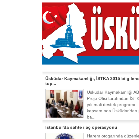
Üsküdar Kaymakamlığı, İSTKA 2015 bilgilen
top...
Üsküdar Kaymakamlığı AB
Proje Ofisi tarafından İST
yılı mali destek programı
kapsamında Üsküdar'dan 
ba...
İstanbul'da sahte ilaç operasyonu
Harem otogarında düzenl