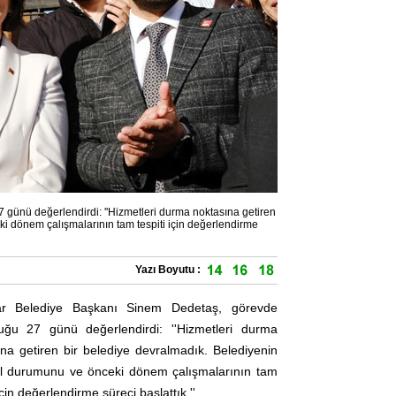
ünü değerlendirdi: ''Hizmetleri durma noktasına getiren
i dönem çalışmalarının tam tespiti için değerlendirme
Yazı Boyutu :
r Belediye Başkanı Sinem Dedetaş, görevde
uğu 27 günü değerlendirdi: ''Hizmetleri durma
na getiren bir belediye devralmadık. Belediyenin
al durumunu ve önceki dönem çalışmalarının tam
için değerlendirme süreci başlattık.''