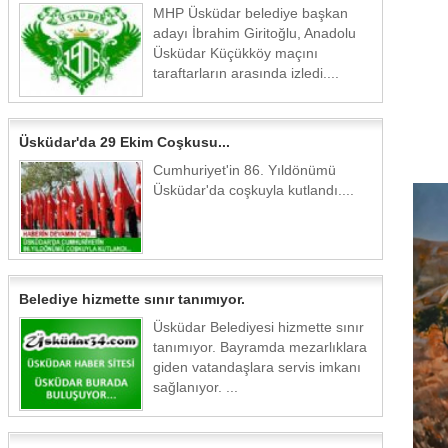
MHP Üsküdar belediye başkan
adayı İbrahim Giritoğlu, Anadolu
Üsküdar Küçükköy maçını
taraftarların arasında izledi....
Üsküdar'da 29 Ekim Coşkusu...
Cumhuriyet'in 86. Yıldönümü
Üsküdar'da coşkuyla kutlandı....
Belediye hizmette sınır tanımıyor.
Üsküdar Belediyesi hizmette sınır
tanımıyor. Bayramda mezarlıklara
giden vatandaşlara servis imkanı
sağlanıyor. ...