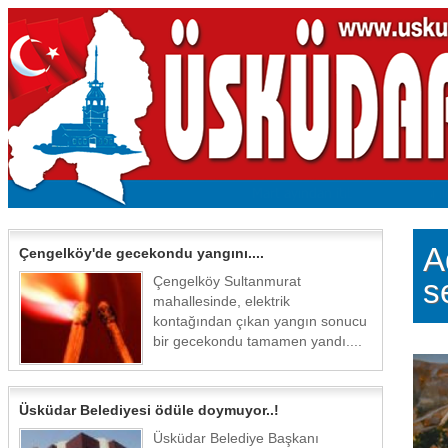
A
Çengelköy'de gecekondu yangını....
Çengelköy Sultanmurat
s
mahallesinde, elektrik
kontağından çıkan yangın sonucu
bir gecekondu tamamen yandı....
Üsküdar Belediyesi ödüle doymuyor..!
Üsküdar Belediye Başkanı