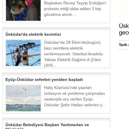
Başbakan Recep Tayyip Erdoğan'ı
protesto ettiği iddia edilen 3 kişi
gözaltına alındı....
Üsk
gece
Üsküdar'da elektrik kesintisi
Üsküdar'da 28 Ekim'de(bugün)
Tarih :
bazı semtlere elektrik
verilemeyecek. İstanbul Anadolu
Yakası Elektrik Dağıtım A.Ş'den
(AYE...
Eyüp-Üsküdar seferleri yeniden başladı
Haliç Köprüsü'nde yapılan
izolasyon ve yenileme çalışmaları
nedeniyle ara verilen Eyüp-
Üsküdar Şehir Hatları seferleri y...
Üsküdar Belediyesi Başkan Yardımcıları ve