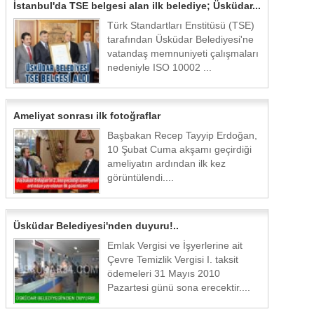
İstanbul'da TSE belgesi alan ilk belediye; Üsküdar...
Türk Standartları Enstitüsü (TSE)
tarafından Üsküdar Belediyesi'ne
vatandaş memnuniyeti çalışmaları
nedeniyle ISO 10002 ...
Ameliyat sonrası ilk fotoğraflar
Başbakan Recep Tayyip Erdoğan,
10 Şubat Cuma akşamı geçirdiği
ameliyatın ardından ilk kez
görüntülendi....
Üsküdar Belediyesi'nden duyuru!..
Emlak Vergisi ve İşyerlerine ait
Çevre Temizlik Vergisi I. taksit
ödemeleri 31 Mayıs 2010
Pazartesi günü sona erecektir....