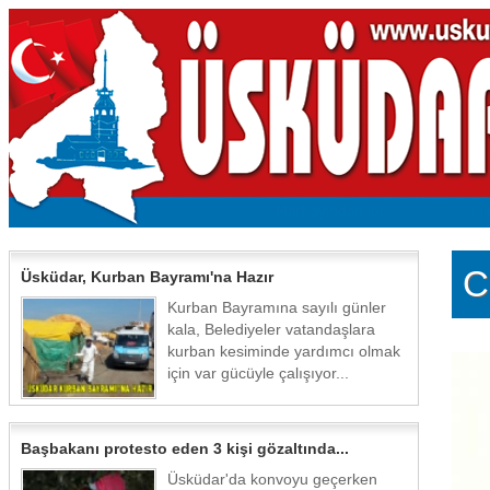
C
Üsküdar, Kurban Bayramı'na Hazır
Kurban Bayramına sayılı günler
kala, Belediyeler vatandaşlara
kurban kesiminde yardımcı olmak
için var gücüyle çalışıyor...
Başbakanı protesto eden 3 kişi gözaltında...
Üsküdar'da konvoyu geçerken