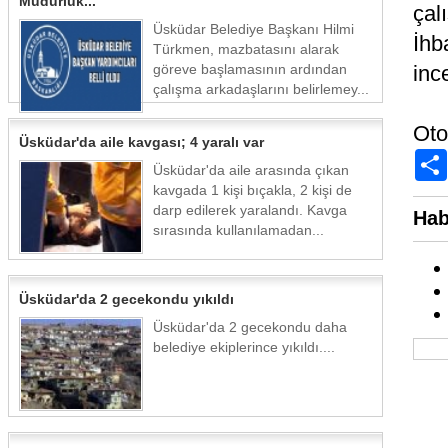
Müdürlük...
çal
Üsküdar Belediye Başkanı Hilmi
İhb
Türkmen, mazbatasını alarak
göreve başlamasının ardından
inc
çalışma arkadaşlarını belirlemey...
Oto
Üsküdar'da aile kavgası; 4 yaralı var
Üsküdar'da aile arasında çıkan
kavgada 1 kişi bıçakla, 2 kişi de
darp edilerek yaralandı. Kavga
Hab
sırasında kullanılamadan...
Üsküdar'da 2 gecekondu yıkıldı
Üsküdar'da 2 gecekondu daha
belediye ekiplerince yıkıldı....