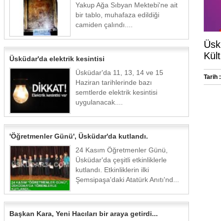
Yakup Ağa Sıbyan Mektebi'ne ait
bir tablo, muhafaza edildiği
camiden çalındı....
Üsk
Kült
Üsküdar'da elektrik kesintisi
Üsküdar'da 11, 13, 14 ve 15
Tarih :
Haziran tarihlerinde bazı
semtlerde elektrik kesintisi
uygulanacak....
'Öğretmenler Günü', Üsküdar'da kutlandı.
24 Kasım Öğretmenler Günü,
Üsküdar'da çeşitli etkinliklerle
kutlandı. Etkinliklerin ilki
Şemsipaşa'daki Atatürk Anıtı'nd...
Başkan Kara, Yeni Hacıları bir araya getirdi...