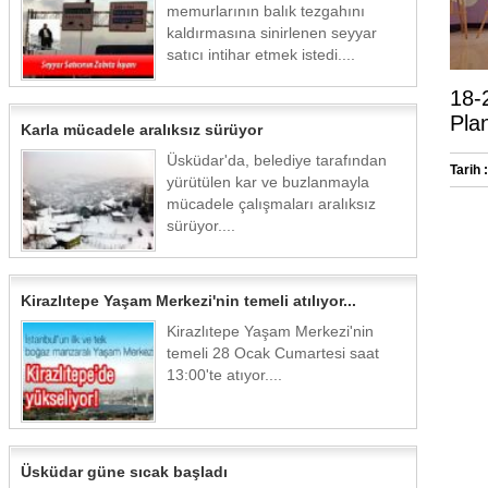
memurlarının balık tezgahını
kaldırmasına sinirlenen seyyar
satıcı intihar etmek istedi....
18-
Plan
Karla mücadele aralıksız sürüyor
Üsküdar'da, belediye tarafından
Tarih :
yürütülen kar ve buzlanmayla
mücadele çalışmaları aralıksız
sürüyor....
Kirazlıtepe Yaşam Merkezi'nin temeli atılıyor...
Kirazlıtepe Yaşam Merkezi'nin
temeli 28 Ocak Cumartesi saat
13:00'te atıyor....
Üsküdar güne sıcak başladı