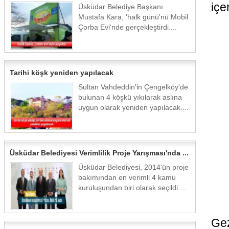
içe
Üsküdar Belediye Başkanı
Mustafa Kara, 'halk günü'nü Mobil
Çorba Evi'nde gerçekleştirdi....
Tarihi köşk yeniden yapılacak
Sultan Vahdeddin'in Çengelköy'de
bulunan 4 köşkü yıkılarak aslına
uygun olarak yeniden yapılacak....
Üsküdar Belediyesi Verimlilik Proje Yarışması'nda ...
Üsküdar Belediyesi, 2014'ün proje
bakımından en verimli 4 kamu
kuruluşundan biri olarak seçildi....
Gez