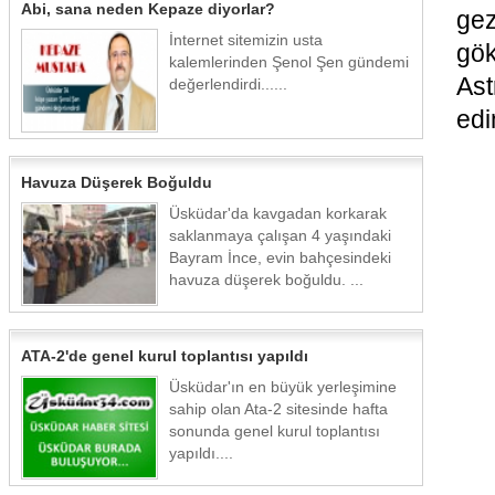
Abi, sana neden Kepaze diyorlar?
gez
İnternet sitemizin usta
gö
kalemlerinden Şenol Şen gündemi
Ast
değerlendirdi......
edi
Havuza Düşerek Boğuldu
Üsküdar'da kavgadan korkarak
saklanmaya çalışan 4 yaşındaki
Bayram İnce, evin bahçesindeki
havuza düşerek boğuldu. ...
ATA-2'de genel kurul toplantısı yapıldı
Üsküdar'ın en büyük yerleşimine
sahip olan Ata-2 sitesinde hafta
sonunda genel kurul toplantısı
yapıldı....