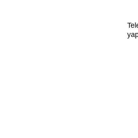
Tel
yap