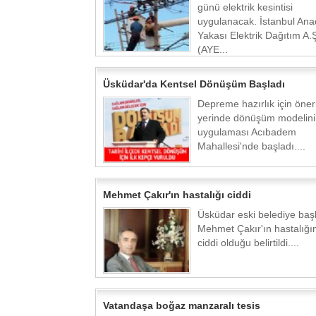
günü elektrik kesintisi
uygulanacak. İstanbul Ana
Yakası Elektrik Dağıtım A.
(AYE...
Üsküdar'da Kentsel Dönüşüm Başladı
Depreme hazırlık için öner
yerinde dönüşüm modelinin
uygulaması Acıbadem
Mahallesi'nde başladı....
Mehmet Çakır'ın hastalığı ciddi
Üsküdar eski belediye baş
Mehmet Çakır'ın hastalığı
ciddi olduğu belirtildi....
Vatandaşa boğaz manzaralı tesis