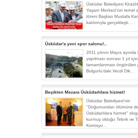
Üsküdar Belediyesi Kirazlı
Yaşam Merkezi'nin temel 
töreni Başkan Mustafa Kar
katılımıyla gerçekleşti....
Üsküdar'a yeni spor salonu!..
2011 yılının Mayıs ayında 
yapılması sonrası 1 yıl içi
tamamlanması öngörülen p
Bulgurlu'daki Vecdi Dik...
Beşikten Mezara Üsküdarlılara hizmet!
Üsküdar Belediyesi'nin
''Doğumundan ölümüne d
Üsküdarlılara hizmet'' slog
kurmuş olduğu Tebrik ve T
Komisyo...