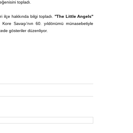
ğenisini topladı.
 ilçe hakkında bilgi topladı.
''The Little Angels''
 Kore Savaşı'nın 60. yıldönümü münasebetiyle
kede gösteriler düzenliyor.