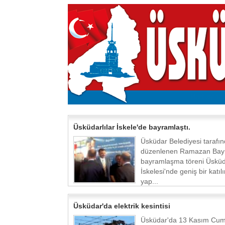
Üsküdarlılar İskele'de bayramlaştı.
Üsküdar Belediyesi tarafı
düzenlenen Ramazan Bay
bayramlaşma töreni Üskü
İskelesi'nde geniş bir katıl
yap...
Üsküdar'da elektrik kesintisi
Üsküdar'da 13 Kasım Cum