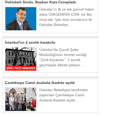
Üsküdarlı Sordu, Başkan Kara Cevapladı.
Üsküdar'ın ilk ve tek güncel haber
sitesi ÜSKÜDAR34.COM, bir ilke
imza attı. İşte sizin sorularınız ile
Üsküdar Belediye...
İstanbul'un 2 asırlık karakolu
Üsküdar'da Çocuk Şube
Müdürlüğünün hizmet verdiği
''Çinili Karakolu'', 2 asırlık
geçmişiyle dikkati çekiyor....
Çamlıktepe Camii dualarla ibadete açıldı
Üsküdar Belediyesi tarafından
yaptırılan Çamlıktepe Camii
dualarla ibadete açıldı....