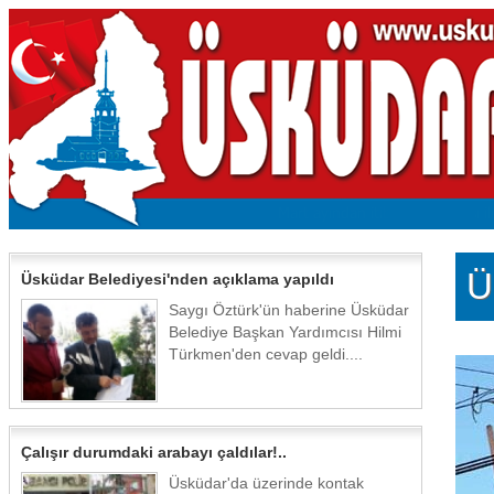
Ü
Üsküdar Belediyesi'nden açıklama yapıldı
Saygı Öztürk'ün haberine Üsküdar
Belediye Başkan Yardımcısı Hilmi
Türkmen'den cevap geldi....
Çalışır durumdaki arabayı çaldılar!..
Üsküdar'da üzerinde kontak