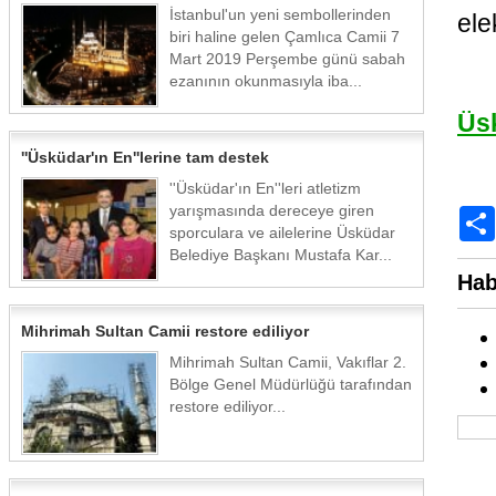
İstanbul'un yeni sembollerinden
ele
biri haline gelen Çamlıca Camii 7
Mart 2019 Perşembe günü sabah
ezanının okunmasıyla iba...
Üs
''Üsküdar'ın En''lerine tam destek
''Üsküdar'ın En''leri atletizm
yarışmasında dereceye giren
sporculara ve ailelerine Üsküdar
Belediye Başkanı Mustafa Kar...
Hab
Mihrimah Sultan Camii restore ediliyor
Mihrimah Sultan Camii, Vakıflar 2.
Bölge Genel Müdürlüğü tarafından
restore ediliyor...