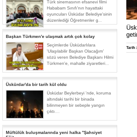
Türk sinemasının efsanevi filmi
Hababam Sınıfı'nın hayattaki
oyuncuları Üsküdar Belediye'sinin
düzenlediği Öğretmenler g...
Üsk
geti
Başkan Türkmen'e ulaşmak artık çok kolay
Seçimlerde Üsküdarlılara
Tarih :
'Ulaşılabilir Başkan Olacağım'
sözü veren Belediye Başkanı Hilmi
Türkmen'e, mahalle ziyaretleri...
Üskürdar'da bir tarih kül oldu
Üsküdar Beylerbeyi 'nde, koruma
altındaki tarihi bir binada
bilinmeyen bir sebeple yangın
çıktı....
Müftülük buluşmalarında yeni halka ''Şahsiyet