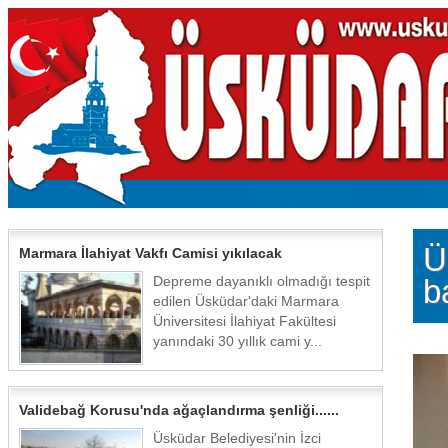
Ü
Marmara İlahiyat Vakfı Camisi yıkılacak
Depreme dayanıklı olmadığı tespit
b
edilen Üsküdar'daki Marmara
Üniversitesi İlahiyat Fakültesi
yanındaki 30 yıllık cami y...
Validebağ Korusu'nda ağaçlandırma şenliği......
Üsküdar Belediyesi'nin İzci