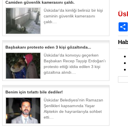
Camiden güvenlik kamerasını çaldı.
Üsküdar'da kimliği belirsiz bir kişi
Üs
caminin güvenlik kamerasını
çaldı....
Hab
Başbakanı protesto eden 3 kişi gözaltında...
Üsküdar'da konvoyu geçerken
Başbakan Recep Tayyip Erdoğan'ı
protesto ettiği iddia edilen 3 kişi
gözaltına alındı....
Benim için tırlattı bile dediler!
Üsküdar Belediyesi'nin Ramazan
Şenlikleri kapsamında Yaşar
Alptekin de hayranlarıyla sohbet
etti....